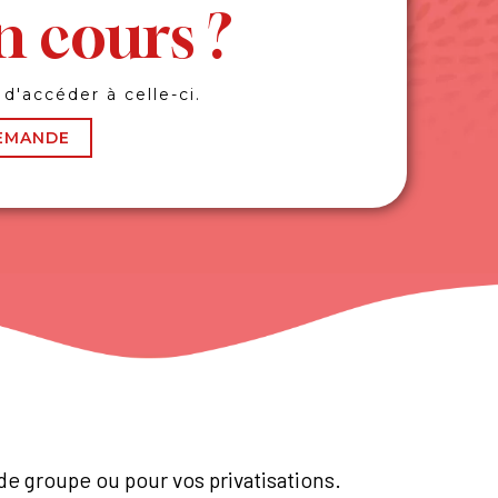
 cours ?
d'accéder à celle-ci.
DEMANDE