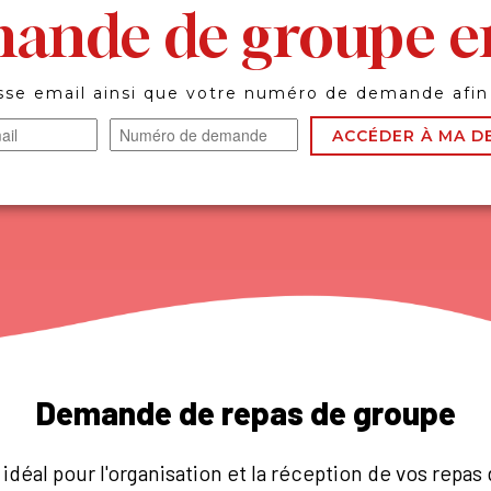
ande de groupe en
sse email ainsi que votre numéro de demande afin 
ACCÉDER À MA 